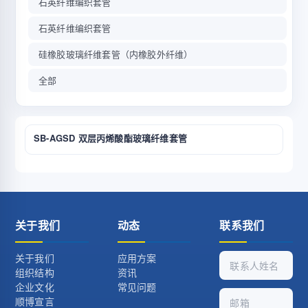
石英纤维编织套管
石英纤维编织套管
硅橡胶玻璃纤维套管（内橡胶外纤维）
全部
SB-AGSD 双层丙烯酸酯玻璃纤维套管
关于我们
动态
联系我们
关于我们
应用方案
组织结构
资讯
企业文化
常见问题
顺博宣言