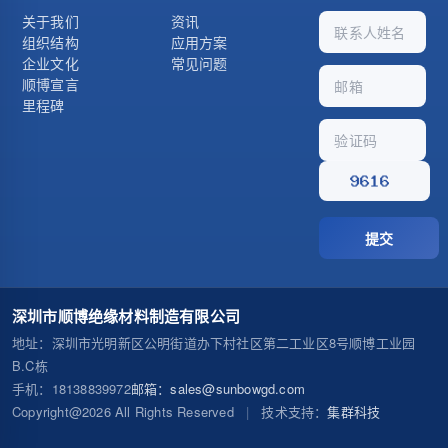
关于我们
资讯
组织结构
应用方案
企业文化
常见问题
顺博宣言
里程碑
提交
深圳市顺博绝缘材料制造有限公司
地址
：深圳市光明新区公明街道办下村社区第二工业区8号顺博工业园
B.C栋
手机
：18138839972
邮箱
：
sales@sunbowgd.com
Copyright@2026 All Rights Reserved
|
技术支持：
集群科技