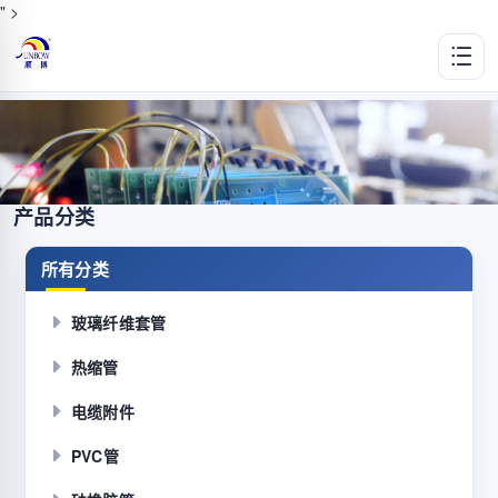
" >
产品分类
所有分类
玻璃纤维套管
热缩管
电缆附件
PVC管